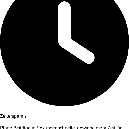
Zeitersparnis
Plane Beiträge in Sekundenschnelle, gewinne mehr Zeit für