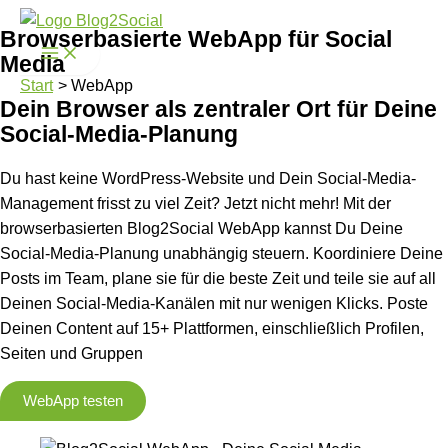
Zum
Browserbasierte WebApp für Social
Inhalt
Media
springen
Start
WebApp
Dein Browser als zentraler Ort für Deine
Social-Media-Planung
Du hast keine WordPress-Website und Dein Social-Media-
Management frisst zu viel Zeit? Jetzt nicht mehr! Mit der
browserbasierten Blog2Social WebApp kannst Du Deine
Social-Media-Planung unabhängig steuern. Koordiniere Deine
Posts im Team, plane sie für die beste Zeit und teile sie auf all
Deinen Social-Media-Kanälen mit nur wenigen Klicks. Poste
Deinen Content auf 15+ Plattformen, einschließlich Profilen,
Seiten und Gruppen
WebApp testen