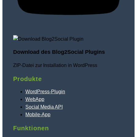
Download des Blog2Social Plugins
ZIP-Datei zur Installation in WordPress
Produkte
WordPress-Plugin
WebApp
Social Media API
Mobile-App
Funktionen